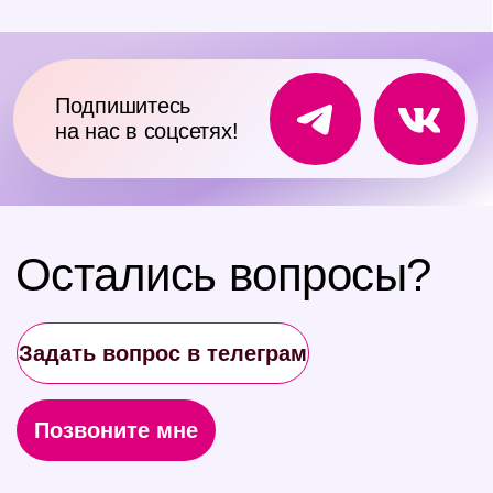
Партнер
Курсы
База знаний
Подписка
Конференции
Ася Ассистент
Калькуляторы и шкалы
Пользовательское соглашение
Политика обработки персональных данных
Согласие на
рассылку
Сведения об образовательной организации