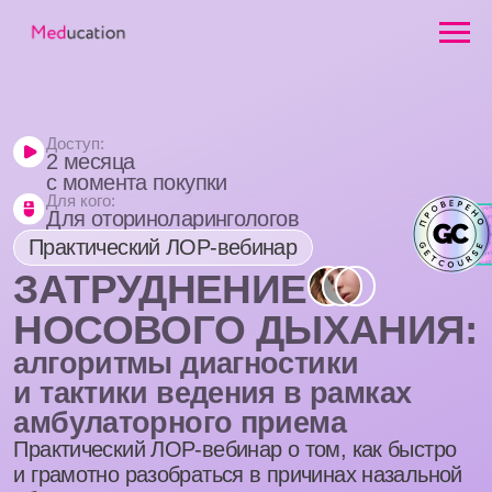
Доступ:
2 месяца
с момента покупки
Для кого:
Для оториноларингологов
Практический ЛОР-вебинар
ЗАТРУДНЕНИЕ
НОСОВОГО ДЫХАНИЯ:
алгоритмы диагностики
и тактики ведения в рамках
амбулаторного приема
Практический ЛОР-вебинар о том, как быстро
и грамотно разобраться в причинах назальной
обструкции и выстроить понятную тактику
ведения пациента на амбулаторном приеме.
Купить запись
Программа