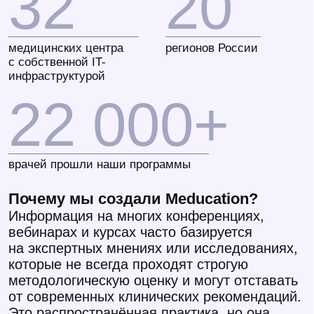
Остались вопросы?
Задать вопрос в телеграм
Позвоните мне