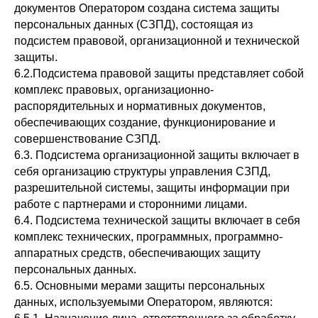
документов Оператором создана система защиты
персональных данных (СЗПД), состоящая из
подсистем правовой, организационной и технической
защиты.
6.2.Подсистема правовой защиты представляет собой
Пользовательское соглашение
комплекс правовых, организационно-
Политика обработки персональных данных
распорядительных и нормативных документов,
Публичная оферта
обеспечивающих создание, функционирование и
Сведения об образовательной организации
совершенствование СЗПД.
6.3. Подсистема организационной защиты включает в
OOO «ДОФОМИН ОБРАЗОВАНИЕ», ИНН
себя организацию структуры управления СЗПД,
9 729 301 475
Лицензия на ведение образовательной
разрешительной системы, защиты информации при
деятельности № ЛО35-01298-
работе с партнерами и сторонними лицами.
77/00180020
6.4. Подсистема технической защиты включает в себя
комплекс технических, программных, программно-
аппаратных средств, обеспечивающих защиту
персональных данных.
6.5. Основными мерами защиты персональных
данных, используемыми Оператором, являются: