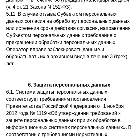
(ч. 4 ст. 21 Закона N 152-ФЗ).
5.11. В случае отзыва Субъектом персональных
данных согласия на обработку персональных данных
или истечения срока действия согласия, направления
Субъектом персональных данных требования о
прекращении обработки персональных данных
Оператор вправе заблокировать данные и
обрабатывать их в архивном виде в течение 3 (трех)
лет.
Партнер
6. Защита персональных данных
Курсы
База знаний
6.1. Система защиты персональных данных
Подписка
соответствует требованиям постановления
Конференции
Ася Ассистент
Правительства Российской Федерации от 1 ноября
Калькуляторы и шкалы
2012 года № 1119 «Об утверждении требований к
защите персональных данных при их обработке в
информационных системах персональных данных». В
соответствии с требованиями нормативных