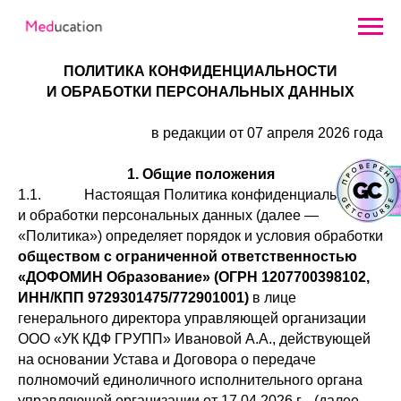
ПОЛИТИКА КОНФИДЕНЦИАЛЬНОСТИ
И ОБРАБОТКИ ПЕРСОНАЛЬНЫХ ДАННЫХ
в редакции от 07 апреля 2026 года
1. Общие положения
1.1. Настоящая Политика конфиденциальности
и обработки персональных данных (далее —
«Политика») определяет порядок и условия обработки
обществом с ограниченной ответственностью
«ДОФОМИН Образование» (ОГРН 1207700398102,
ИНН/КПП 9729301475/772901001)
в лице
генерального директора управляющей организации
ООО «УК КДФ ГРУПП» Ивановой А.А., действующей
на основании Устава и Договора о передаче
полномочий единоличного исполнительного органа
управляющей организации от 17.04.2026 г., (далее —