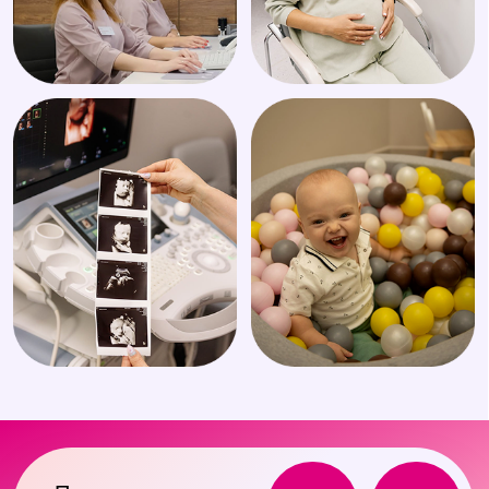
Партнер
Курсы
База знаний
Подписка
Конференции
Ася Ассистент
Калькуляторы и шкалы