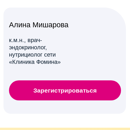
Зарегистрироваться
На
лекции
мы
рассмотрим: