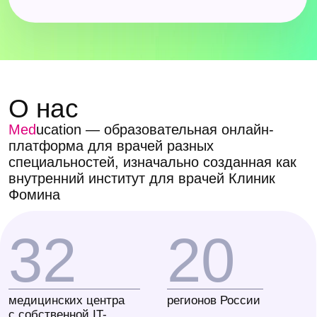
в основе которого — только современная
доказательная база. Когда интерес
к нашему подходу проявили коллеги
из других клиник, мы сделали программы
Meducation доступными для всех врачей.
Остались вопросы?
Задать вопрос в телеграм
Позвоните мне