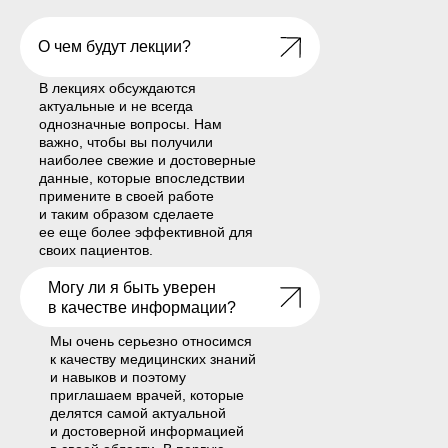
О чем будут лекции?
LET'S GO!
В лекциях обсуждаются
актуальные и не всегда
однозначные вопросы. Нам
важно, чтобы вы получили
наиболее свежие и достоверные
данные, которые впоследствии
примените в своей работе
и таким образом сделаете
ее еще более эффективной для
своих пациентов.
Могу ли я быть уверен
LET'S GO!
в качестве информации?
Мы очень серьезно относимся
к качеству медицинских знаний
и навыков и поэтому
приглашаем врачей, которые
делятся самой актуальной
и достоверной информацией