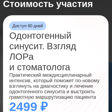
Остались
вопросы?
Задать вопрос в телеграм
Позвоните мне