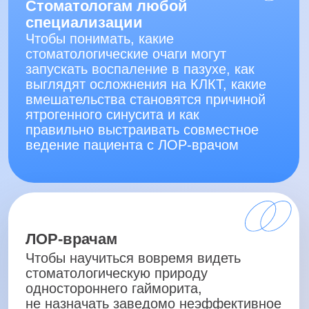
Врачам общей практики
Чтобы уверенно ориентироваться
в диагностике, понимать
маршрутизацию пациента и быстрее
направлять его к нужному специалисту,
сокращая путь от первого обращения
до назначения эффективного лечения
Программа