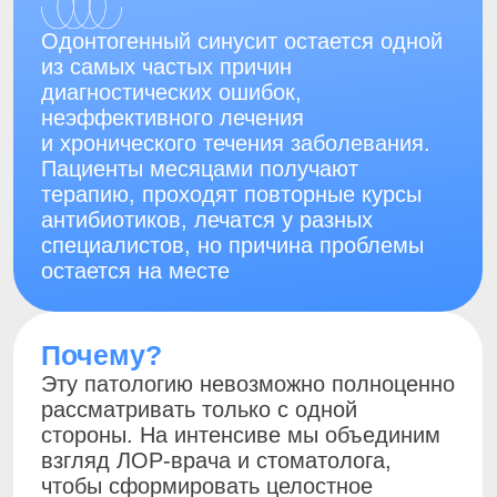
Эту патологию невозможно полноценно
рассматривать только с одной
стороны. На интенсиве мы объединим
взгляд ЛОР-врача и стоматолога,
чтобы сформировать целостное
понимание заболевания: от патогенеза
и диагностики до выбора лечебной
тактики и взаимодействия
специалистов
Кому будет полезен
интенсив?