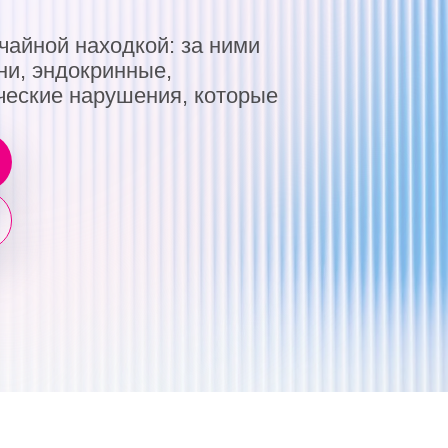
ндокринные,
ие нарушения, которые
ЛОР, фониатр сети «Клиника