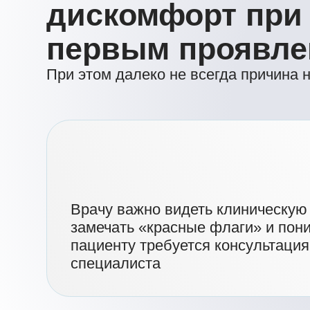
Врачу важно видеть клиническую карт
замечать «красные флаги» и понимать,
пациенту требуется консультация сме
специалиста
О чем будем говор