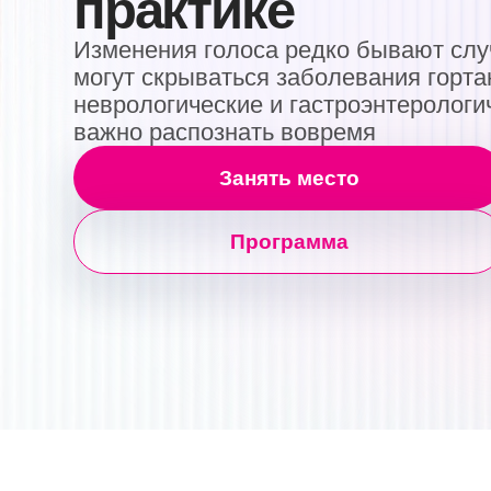
могут скрываться заболевания гортани, э
неврологические и гастроэнтерологическ
важно распознать вовремя
Занять место
Программа
Светлана