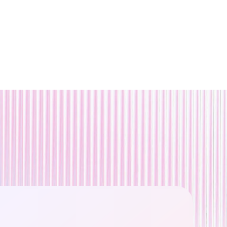
 ₽
арегистрироваться
Задать вопрос