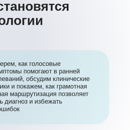
 голосовые
могают в ранней
обсудим клинические
жем, как грамотная
тизация позволяет
и избежать